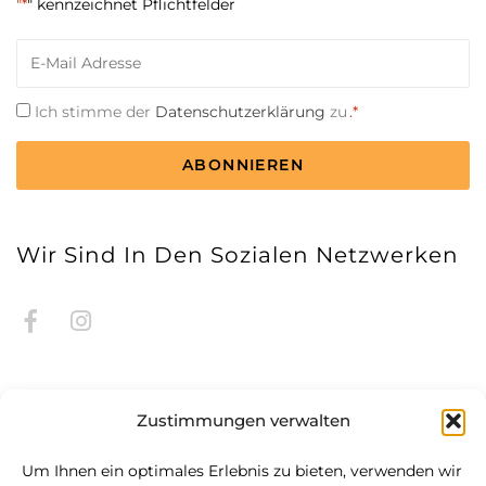
"*
" kennzeichnet Pflichtfelder
E-
Mail
*
Einwilligung
Ich stimme der
Datenschutzerklärung
zu
.*
*
CAPTCHA
Wir Sind In Den Sozialen Netzwerken
Zustimmungen verwalten
Um Ihnen ein optimales Erlebnis zu bieten, verwenden wir