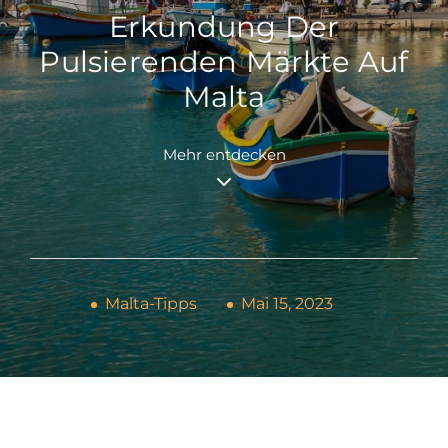
Erkundung Der
Pulsierenden Märkte Auf
Malta
Mehr entdecken
Malta-Tipps
Mai 15, 2023