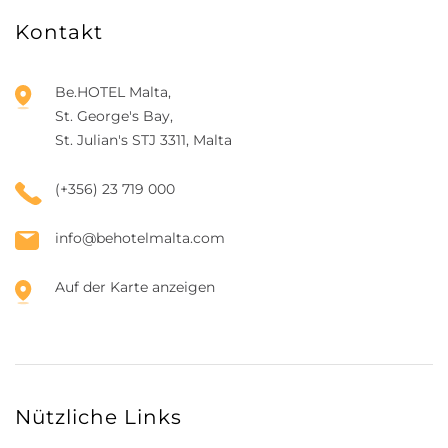
Kontakt
Be.HOTEL Malta,
St. George's Bay,
St. Julian's STJ 3311, Malta
(+356) 23 719 000
info@behotelmalta.com
Auf der Karte anzeigen
Nützliche Links