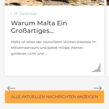
23. Dezember
Warum Malta Ein
Großartiges
Winterreiseziel Für Paare
Malta ist eines der reizvollsten Winterreiseziele im
Ist
Mittelmeerraum und bietet mildes Wetter,
goldenes Licht und ...
ALLE AKTUELLEN NACHRICHTEN ANZEIGEN