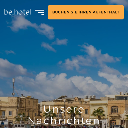
BUCHEN SIE IHREN AUFENTHALT
Unsere
Nachrichten