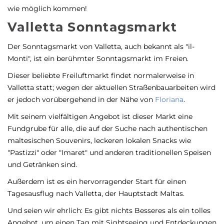
wie möglich kommen!
Valletta Sonntagsmarkt
Der Sonntagsmarkt von Valletta, auch bekannt als "il-
Monti", ist ein berühmter Sonntagsmarkt im Freien.
Dieser beliebte Freiluftmarkt findet normalerweise in
Valletta statt; wegen der aktuellen Straßenbauarbeiten wird
er jedoch vorübergehend in der Nähe von
Floriana
.
Mit seinem vielfältigen Angebot ist dieser Markt eine
Fundgrube für alle, die auf der Suche nach authentischen
maltesischen Souvenirs, leckeren lokalen Snacks wie
"Pastizzi" oder "Imaret" und anderen traditionellen Speisen
und Getränken sind.
Außerdem ist es ein hervorragender Start für einen
Tagesausflug nach Valletta, der Hauptstadt Maltas.
Und seien wir ehrlich: Es gibt nichts Besseres als ein tolles
Angebot, um einen Tag mit Sightseeing und Entdeckungen