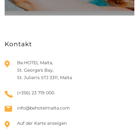
Kontakt
Be.HOTEL Malta,
St. George's Bay,
St. Julian's STJ 3311, Malta
(+356) 23 719 000
info@behotelmalta.com
Auf der Karte anzeigen