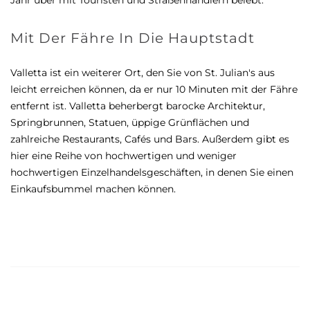
Jahr über mit Touristen und Straßenhändlern belebt.
Mit Der Fähre In Die Hauptstadt
Valletta ist ein weiterer Ort, den Sie von St. Julian's aus
leicht erreichen können, da er nur 10 Minuten mit der Fähre
entfernt ist. Valletta beherbergt barocke Architektur,
Springbrunnen, Statuen, üppige Grünflächen und
zahlreiche Restaurants, Cafés und Bars. Außerdem gibt es
hier eine Reihe von hochwertigen und weniger
hochwertigen Einzelhandelsgeschäften, in denen Sie einen
Einkaufsbummel machen können.