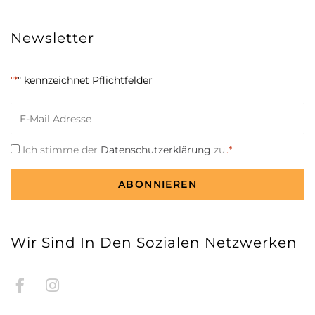
Newsletter
"*
" kennzeichnet Pflichtfelder
E-
Mail
*
Einwilligung
Ich stimme der
Datenschutzerklärung
zu
.*
*
CAPTCHA
Wir Sind In Den Sozialen Netzwerken