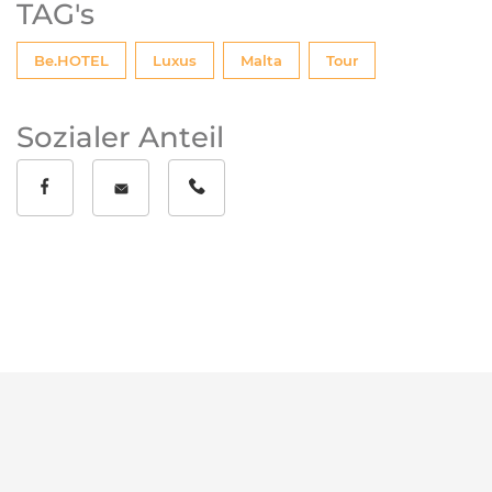
TAG's
Tags
Be.HOTEL
Luxus
Malta
Tour
Sozialer Anteil