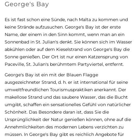
George's Bay
Es ist fast schon eine Sünde, nach Malta zu kommen und
keine Strände aufzusuchen. George's Bay ist der erste
Name, der einem in den Sinn kommt, wenn man an ein
Sonnenbad in St. Julian's denkt. Sie können sich im Wasser
abkühlen oder auf dem Kieselstrand von George's Bay die
Sonne genießen. Der Ort ist nur einen Katzensprung von
Paceville, St. Julian's berühmtem Partyviertel, entfernt.
George's Bay ist ein mit der Blauen Flagge
ausgezeichneter Strand, d. h. er ist international für seine
umweltfreundlichen Tourismuspraktiken anerkannt. Der
makellose Strand und das saubere Wasser, das die Bucht
umgibt, schaffen ein sensationelles Gefühl von natürlicher
Schönheit. Das Besondere daran ist, dass Sie die
Ursprünglichkeit der Natur genießen können, ohne auf die
Annehmlichkeiten des modernen Lebens verzichten zu
müssen. In George's Bay gibt es reichlich Angebote für