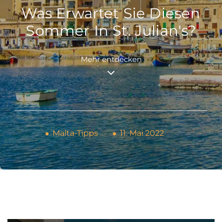
Was Erwartet Sie Diesen
Sommer In St. Julian's?
Mehr entdecken
Malta-Tipps
11. Mai 2022