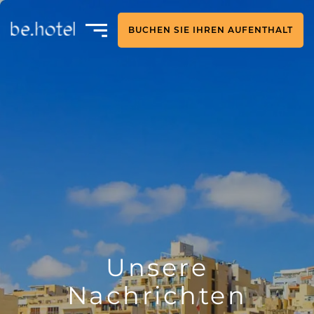
BUCHEN SIE IHREN AUFENTHALT
Unsere
Nachrichten