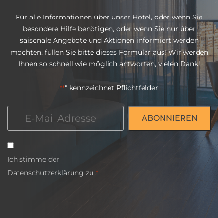
Für alle Informationen über unser Hotel, oder wenn Sie
besondere Hilfe benötigen, oder wenn Sie nur über
saisonale Angebote und Aktionen informiert werden
möchten, füllen Sie bitte dieses Formular aus! Wir werden
Ihnen so schnell wie möglich antworten, vielen Dank!
" kennzeichnet Pflichtfelder
"*
E-
Mail
*
Einwilligung
Ich stimme der
*
Datenschutzerklärung
zu
.*
CAPTCHA