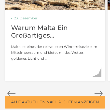
23. Dezember
Warum Malta Ein
Großartiges
Winterreiseziel Für Paare
Malta ist eines der reizvollsten Winterreiseziele im
Ist
Mittelmeerraum und bietet mildes Wetter,
goldenes Licht und ...
ALLE AKTUELLEN NACHRICHTEN ANZEIGEN