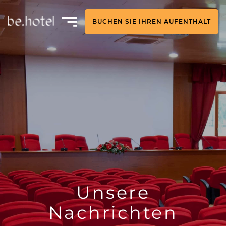
BUCHEN SIE IHREN AUFENTHALT
Unsere
Nachrichten