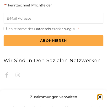
"*
" kennzeichnet Pflichtfelder
E-
Mail
*
Einwilligung
Ich stimme der
Datenschutzerklärung
zu
.*
*
CAPTCHA
Wir Sind In Den Sozialen Netzwerken
Zustimmungen verwalten