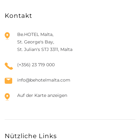
Kontakt
Be.HOTEL Malta,
St. George's Bay,
St. Julian's STJ 3311, Malta
(+356) 23 719 000
info@behotelmalta.com
Auf der Karte anzeigen
Nützliche Links