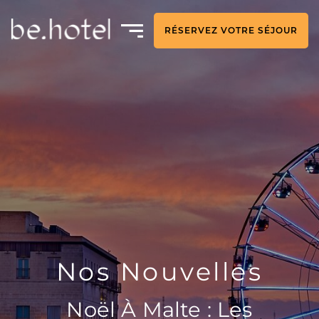
RÉSERVEZ VOTRE SÉJOUR
Nos Nouvelles
Noël À Malte : Les