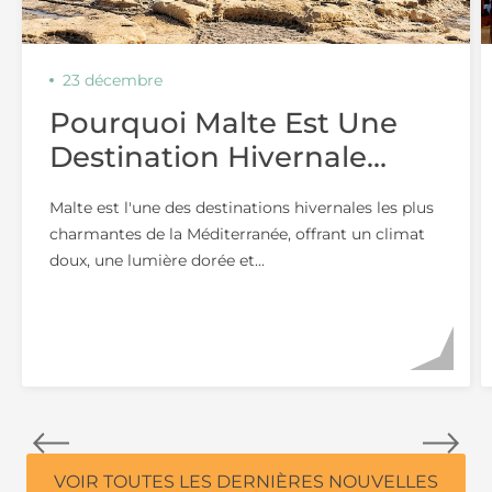
23 décembre
Pourquoi Malte Est Une
Destination Hivernale
Idéale Pour Les Couples
Malte est l'une des destinations hivernales les plus
charmantes de la Méditerranée, offrant un climat
doux, une lumière dorée et...
VOIR TOUTES LES DERNIÈRES NOUVELLES