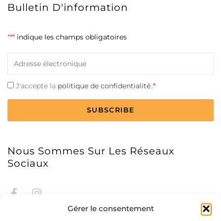
Bulletin D'information
"*
" indique les champs obligatoires
Courriel
*
Consentement
J'accepte la
politique de confidentialité
.*
*
CAPTCHA
Nous Sommes Sur Les Réseaux
Sociaux
Gérer le consentement