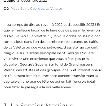
Quand
: 31 décembre 2022
Où
:
Place Saint-Georges, La Valette
Il est temps de dire au revoir à 2022 et d'accueillir 2023 ! Et
quelle meilleure façon de le faire que de passer le réveillon
du Nouvel An à La Valette ? Que vous optiez pour un dîner
romantique dans l'un des nombreux restaurants ou cafés
de La Valette ou que vous prévoyiez d'assister au concert
magique sur la scène principale de St George's Square,
vous vivrez une expérience que vous n'êtes pas près
d'oublier. George's Square. Sur fond de Grandmaster's
Palace, des artistes et des groupes locaux et internationaux
se réunissent lors d'un immense concert, transformant la
capitale en une grande fête, ce qui en fait l'endroit idéal
pour fêter le passage à la nouvelle année !
3. Le Sentier Magique