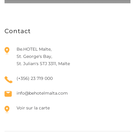
Contact
Be.HOTEL Malte,
St. George's Bay,
St. Julian's STJ 3311, Malte
(+356) 23 719 000
info@behotelmalta.com
Voir sur la carte