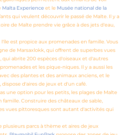
e
Malta Experience
et le
Musée national de la
nts qui veulent découvrir le passé de Malte. Il y a
toire de Malte prendre vie grâce à des jets d'eau,
 l'île est propice aux promenades en famille. Vous
agne de Marsaxlokk, qui offrent de superbes vues
a, qui abrite 200 espèces d'oiseaux et d'autres
promenades et les pique-niques. Il y a aussi les
 avec des plantes et des animaux anciens, et le
, dispose d'aires de jeux et d'un café.
s une option pour les petits, les plages de Malte
 famille. Construire des châteaux de sable,
des vues pittoresques sont autant d'activités qui
plusieurs parcs à thème et aires de jeux
nts.
Playmobil FunPark
propose des zones de jeu