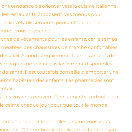
 ont tendance à s'orienter vers la cuisine italienne,
e les restaurants proposent des menus pour
 certains établissements peuvent fermer tôt ou
gnez-vous à l'avance.
uches de vêtements pour les enfants, car le temps
erméables, des chaussures de marche confortables,
de soleil. Apportez également tous les articles de
nes marques ne soient pas facilement disponibles.
de santé. Il est toutefois conseillé d'emporter une
ents habituels des enfants. Les pharmacies sont
ntaire.
 Les voyages peuvent être fatigants, surtout pour
de calme chaque jour pour que tout le monde
réductions pour les familles lorsque vous vous
 transport. De nombreux établissements proposent