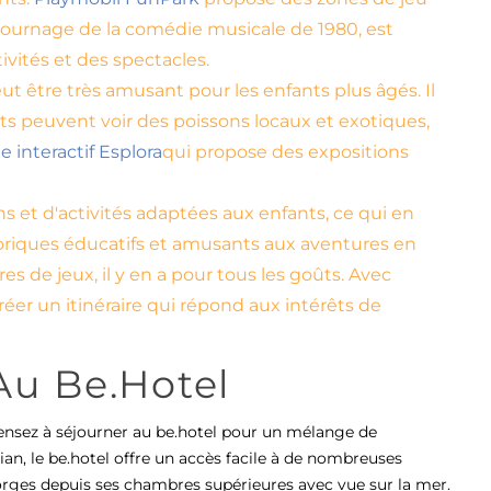
e tournage de la comédie musicale de 1980, est
vités et des spectacles.
eut être très amusant pour les enfants plus âgés. Il
ts peuvent voir des poissons locaux et exotiques,
e interactif Esplora
qui propose des expositions
ns et d'activités adaptées aux enfants, ce qui en
istoriques éducatifs et amusants aux aventures en
res de jeux, il y en a pour tous les goûts. Avec
réer un itinéraire qui répond aux intérêts de
Au Be.Hotel
pensez à séjourner au be.hotel pour un mélange de
an, le be.hotel offre un accès facile à de nombreuses
rges depuis ses chambres supérieures avec vue sur la mer.