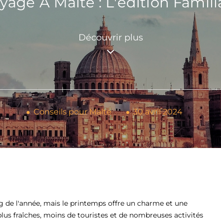
yage À Malte : L'édition Famili
Découvrir plus
Conseils pour Malte
30 avril 2024
ng de l'année, mais le printemps offre un charme et une
lus fraîches, moins de touristes et de nombreuses activités