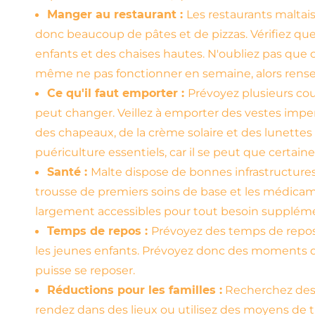
Manger au restaurant :
Les restaurants maltais
donc beaucoup de pâtes et de pizzas. Vérifiez qu
enfants et des chaises hautes. N'oubliez pas que
même ne pas fonctionner en semaine, alors rensei
Ce qu'il faut emporter :
Prévoyez plusieurs co
peut changer. Veillez à emporter des vestes imp
des chapeaux, de la crème solaire et des lunettes 
puériculture essentiels, car il se peut que certai
Santé :
Malte dispose de bonnes infrastructures 
trousse de premiers soins de base et les médicam
largement accessibles pour tout besoin suppléme
Temps de repos :
Prévoyez des temps de repos.
les jeunes enfants. Prévoyez donc des moments 
puisse se reposer.
Réductions pour les familles :
Recherchez des 
rendez dans des lieux ou utilisez des moyens de