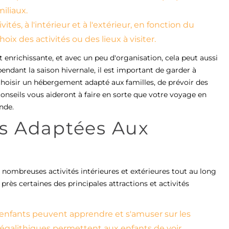
miliaux.
ités, à l'intérieur et à l'extérieur, en fonction du
oix des activités ou des lieux à visiter.
 enrichissante, et avec un peu d'organisation, cela peut aussi
pendant la saison hivernale, il est important de garder à
e choisir un hébergement adapté aux familles, de prévoir des
onseils vous aideront à faire en sorte que votre voyage en
onde.
tés Adaptées Aux
e nombreuses activités intérieures et extérieures tout au long
près certaines des principales attractions et activités
enfants peuvent apprendre et s'amuser sur les
mégalithiques permettent aux enfants de voir