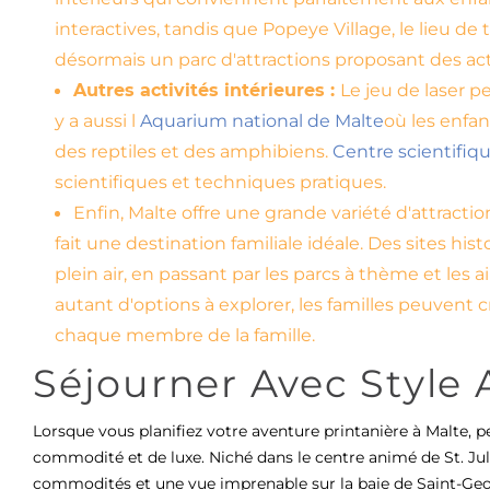
interactives, tandis que Popeye Village, le lieu d
désormais un parc d'attractions proposant des acti
Autres activités intérieures :
Le jeu de laser p
y a aussi l
Aquarium national de Malte
où les enfan
des reptiles et des amphibiens.
Centre scientifiqu
scientifiques et techniques pratiques.
Enfin, Malte offre une grande variété d'attractio
fait une destination familiale idéale. Des sites h
plein air, en passant par les parcs à thème et les ai
autant d'options à explorer, les familles peuvent c
chaque membre de la famille.
Séjourner Avec Style 
Lorsque vous planifiez votre aventure printanière à Malte, 
commodité et de luxe. Niché dans le centre animé de St. Juli
commodités et une vue imprenable sur la baie de Saint-Geo