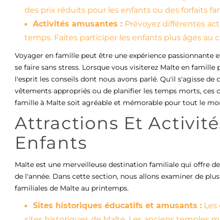
des prix réduits pour les enfants ou des forfaits fa
Activités amusantes :
Prévoyez différentes activ
temps. Faites participer les enfants plus âgés au ch
Voyager en famille peut être une expérience passionnante et
se faire sans stress. Lorsque vous visiterez Malte en famille 
l'esprit les conseils dont nous avons parlé. Qu'il s'agisse d
vêtements appropriés ou de planifier les temps morts, ces c
famille à Malte soit agréable et mémorable pour tout le m
Attractions Et Activi
Enfants
Malte est une merveilleuse destination familiale qui offre d
de l'année. Dans cette section, nous allons examiner de plus 
familiales de Malte au printemps.
Sites historiques éducatifs et amusants :
Les 
sites historiques de Malte. Les anciens temples 