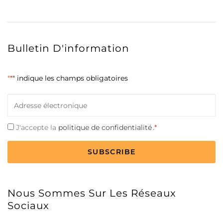
Bulletin D'information
"*
" indique les champs obligatoires
Courriel
*
Consentement
J'accepte la
politique de confidentialité
.*
*
CAPTCHA
Nous Sommes Sur Les Réseaux
Sociaux