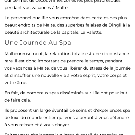
qui permet de découvrir les zones les plus pittoresques
pendant vos vacances à Malte.
Le personnel qualifié vous emmène dans certains des plus
beaux endroits de Malte, des superbes falaises de Dingli à la
beauté architecturale de la capitale, La Valette.
Une Journée Au Spa
Malheureusement, la relaxation totale est une circonstance
rare. Il est donc important de prendre le temps, pendant
vos vacances à Malte, de vous libérer du stress de la journée
et d'insuffler une nouvelle vie à votre esprit, votre corps et
votre âme.
En fait, de nombreux spas disséminés sur l'île ont pour but
de faire cela.
Ils proposent un large éventail de soins et d'expériences spa
de luxe du monde entier qui vous aideront à vous détendre,
à vous relaxer et à vous choyer.
Faites votre choix parmi un large éventail de techniques