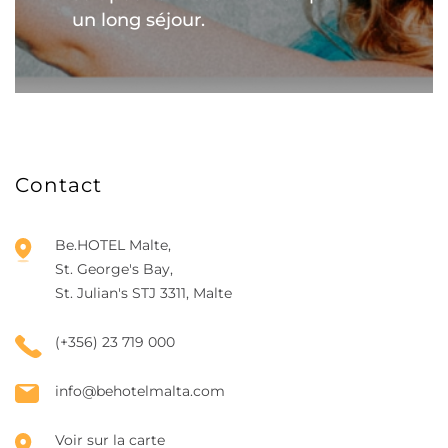
un long séjour.
Contact
Be.HOTEL Malte,
St. George's Bay,
St. Julian's STJ 3311, Malte
(+356) 23 719 000
info@behotelmalta.com
Voir sur la carte