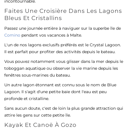
incontournable.
Faites Une Croisière Dans Les Lagons
Bleus Et Cristallins
Passez une journée entière à naviguer sur la superbe île de
Comino
pendant vos vacances à Malte.
L'un de nos lagons exclusifs préférés est le Crystal Lagoon.
Il est parfait pour profiter des activités depuis le bateau.
Vous pouvez notamment vous glisser dans la mer depuis le
toboggan aquatique ou observer la vie marine depuis les
fenêtres sous-marines du bateau.
Un autre lagon étonnant est connu sous le nom de Blue
Lagoon. Il s'agit d'une petite baie dont l'eau est peu
profonde et cristalline.
Sans aucun doute, c'est de loin la plus grande attraction qui
attire les gens sur cette petite île.
Kayak Et Canoë À Gozo