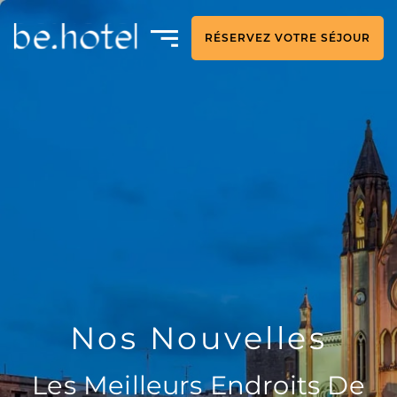
RÉSERVEZ VOTRE SÉJOUR
Nos Nouvelles
Les Meilleurs Endroits De