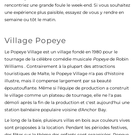
rencontriez une grande foule le week-end. Si vous souhaitez
une expérience plus paisible, essayez de vous y rendre en
semaine ou tôt le matin.
Village Popeye
Le Popeye Village est un village fondé en 1980 pour le
tournage de la célèbre comédie musicale
Popeye
de Robin
Williams
.
Contrairement à la plupart des attractions
touristiques de Malte, le Popeye Village n'a pas d'histoire
illustre, mais il compense largement par sa beauté
époustouflante. Même si l'équipe de production a construit
le village comme un plateau de tournage, elle ne l'a pas
démoli après la fin de la production et c'est aujourd'hui une
station balnéaire populaire voisine d'Anchor Bay.
Le long de la baie, plusieurs villas en bois aux couleurs vives
sont proposées à la location. Pendant les périodes festives,
des fêtes sur le thème des enfants sont organisées. Popeye