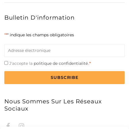
Bulletin D'information
"*
" indique les champs obligatoires
Courriel
*
Consentement
J'accepte la
politique de confidentialité
.*
*
CAPTCHA
Nous Sommes Sur Les Réseaux
Sociaux