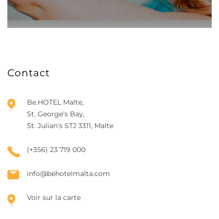
Contact
Be.HOTEL Malte,
St. George's Bay,
St. Julian's STJ 3311, Malte
(+356) 23 719 000
info@behotelmalta.com
Voir sur la carte