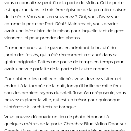
vous reconnaîtrez peut-être la porte de Mdina. Cette porte
est apparue dans le troisième épisode de la première saison
de la série. Vous vous en souvenez ? Oui, vous l'avez vue
comme la porte de Port-Réal ! Maintenant, vous devriez
avoir une idée claire de la raison pour laquelle tant de gens
viennent ici pour prendre des photos.
Promenez-vous sur le gazon, en admirant la beauté du
jardin des fossés, qui a été récemment restauré dans sa
gloire originale. Faites une pause de temps en temps pour
avoir une vue parfaite de la porte de l'autre monde.
Pour obtenir les meilleurs clichés, vous devriez visiter cet
endroit à la tombée de la nuit, lorsqu'il brille de mille feux
sous les derniers rayons du soleil. Jusqu'au crépuscule, vous
pouvez explorer la ville, qui est un trésor pour quiconque
s'intéresse à l'architecture baroque.
Vous pouvez découvrir un lieu de photo étonnant à
quelques mètres de la porte. Cherchez Blue Mdina Door sur
Google Maps, et vous trouverez une porte bleue ombragée