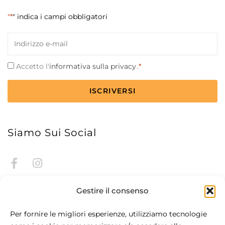
"*
" indica i campi obbligatori
Email
*
Consenso
Accetto l'
informativa sulla privacy
.*
*
CAPTCHA
Siamo Sui Social
Gestire il consenso
Per fornire le migliori esperienze, utilizziamo tecnologie