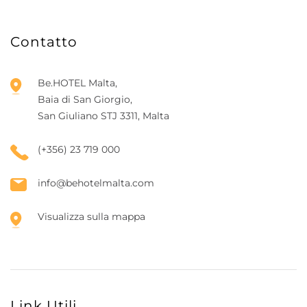
Contatto
Be.HOTEL Malta,
Baia di San Giorgio,
San Giuliano STJ 3311, Malta
(+356) 23 719 000
info@behotelmalta.com
Visualizza sulla mappa
Link Utili