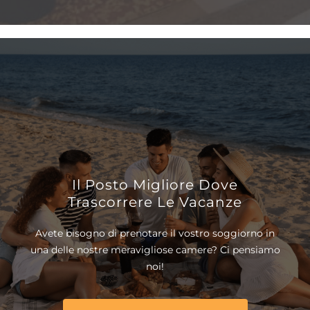
Il Posto Migliore Dove
Trascorrere Le Vacanze
Avete bisogno di prenotare il vostro soggiorno in
una delle nostre meravigliose camere? Ci pensiamo
noi!