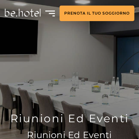
PRENOTA IL TUO SOGGIORNO
Riunioni Ed Eventi
Riunioni Ed Eventi