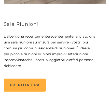
Sala Riunioni
L'albergo
ha recentemente
recentemente
lanciato una
una sala riunioni su misura per servire
i vostri
più
comuni
più comuni
esigenze di riunione
s. È ideale
per piccole riunioni
riunioni improvvisate
riunioni
improvvisate
che i nostri viaggiatori d'affari possono
richiedere.
PRENOTA ORA