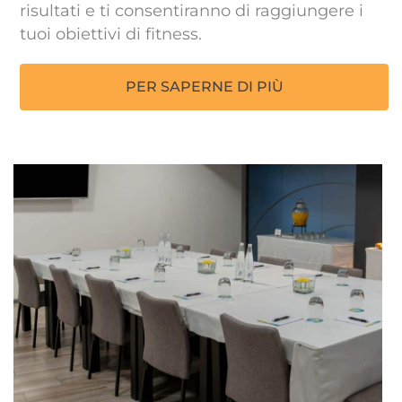
risultati e ti consentiranno di raggiungere i
tuoi obiettivi di fitness.
PER SAPERNE DI PIÙ