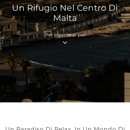
Un Rifugio Nel Centro Di
Malta
Per saperne di più
Un Paradiso Di Relax, In Un Mondo Di