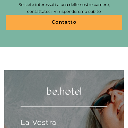
Se siete interessati a una delle nostre camere,
contattateci. Vi risponderemo subito
Contatto
La Vostra