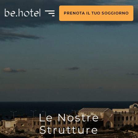
PRENOTA IL TUO SOGGIORNO
Le Nostre
Strutture