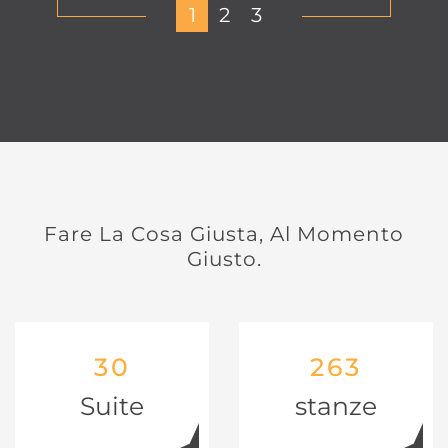
1
2
3
Fare La Cosa Giusta, Al Momento
Giusto.
30
263
Suite
stanze