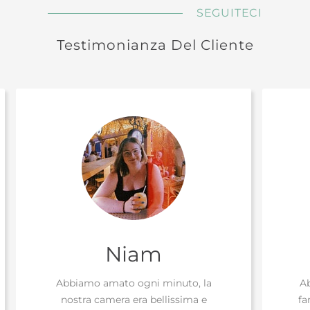
SEGUITECI
Testimonianza Del Cliente
Niam
Abbiamo amato ogni minuto, la
A
nostra camera era bellissima e
fa