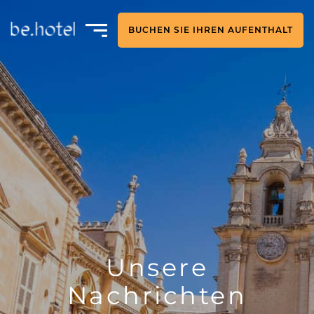
BUCHEN SIE IHREN AUFENTHALT
Unsere
Nachrichten