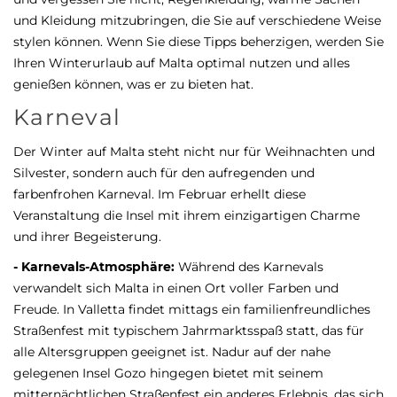
und Kleidung mitzubringen, die Sie auf verschiedene Weise
stylen können. Wenn Sie diese Tipps beherzigen, werden Sie
Ihren Winterurlaub auf Malta optimal nutzen und alles
genießen können, was er zu bieten hat.
Karneval
Der Winter auf Malta steht nicht nur für Weihnachten und
Silvester, sondern auch für den aufregenden und
farbenfrohen Karneval. Im Februar erhellt diese
Veranstaltung die Insel mit ihrem einzigartigen Charme
und ihrer Begeisterung.
- Karnevals-Atmosphäre:
Während des Karnevals
verwandelt sich Malta in einen Ort voller Farben und
Freude. In Valletta findet mittags ein familienfreundliches
Straßenfest mit typischem Jahrmarktsspaß statt, das für
alle Altersgruppen geeignet ist. Nadur auf der nahe
gelegenen Insel Gozo hingegen bietet mit seinem
mitternächtlichen Straßenfest ein anderes Erlebnis, das sich