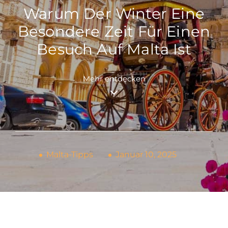
Warum Der Winter Eine
Besondere Zeit Für Einen
Besuch Auf Malta Ist
Mehr entdecken
Malta-Tipps
Januar 10, 2025