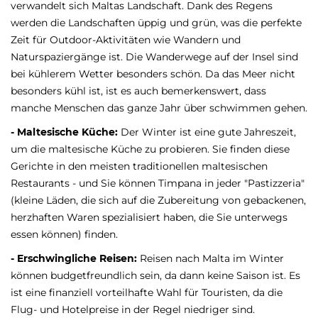
verwandelt sich Maltas Landschaft. Dank des Regens
werden die Landschaften üppig und grün, was die perfekte
Zeit für Outdoor-Aktivitäten wie Wandern und
Naturspaziergänge ist. Die Wanderwege auf der Insel sind
bei kühlerem Wetter besonders schön. Da das Meer nicht
besonders kühl ist, ist es auch bemerkenswert, dass
manche Menschen das ganze Jahr über schwimmen gehen.
- Maltesische Küche:
Der Winter ist eine gute Jahreszeit,
um die maltesische Küche zu probieren. Sie finden diese
Gerichte in den meisten traditionellen maltesischen
Restaurants - und Sie können Timpana in jeder "Pastizzeria"
(kleine Läden, die sich auf die Zubereitung von gebackenen,
herzhaften Waren spezialisiert haben, die Sie unterwegs
essen können) finden.
- Erschwingliche Reisen:
Reisen nach Malta im Winter
können budgetfreundlich sein, da dann keine Saison ist. Es
ist eine finanziell vorteilhafte Wahl für Touristen, da die
Flug- und Hotelpreise in der Regel niedriger sind.