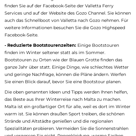
finden Sie auf der Facebook-Seite der Valletta Ferry
Services und auf der Website des Gozo Channel. Sie können
auch das Schnellboot von Valletta nach Gozo nehmen. Für
weitere Informationen besuchen Sie die Gozo Highspeed
Facebook-Seite.
- Reduzierte Bootstourenzeiten:
Einige Bootstouren
finden im Winter seltener statt als im Sommer.
Bootstouren zu Orten wie der Blauen Grotte finden das
ganze Jahr über statt. Einige Dinge, wie schlechtes Wetter
und geringe Nachfrage, können die Pläne ändern. Werfen
Sie einen Blick darauf, bevor Sie eine Bootstour planen.
Die oben genannten Ideen und Tipps werden Ihnen helfen,
das Beste aus Ihrer Winterreise nach Malta zu machen.
Malta ist ein großartiger Ort für alle, weil es dort im Winter
warm ist. Sie können draußen Sport treiben, die schönen
Strände und Altstädte genießen und die regionalen
Spezialitäten probieren. Vermeiden Sie die Sonnenstrahlen
und vergessen Sie nicht, Regenkleidung, warme Sachen