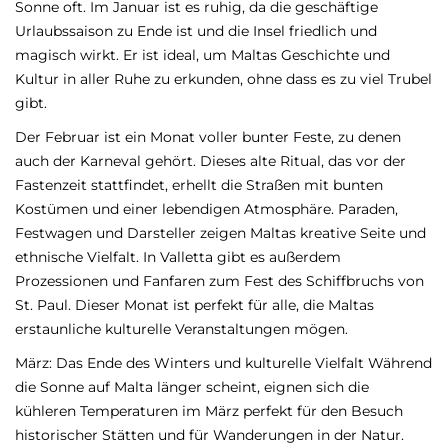
Sonne oft. Im Januar ist es ruhig, da die geschäftige
Urlaubssaison zu Ende ist und die Insel friedlich und
magisch wirkt. Er ist ideal, um Maltas Geschichte und
Kultur in aller Ruhe zu erkunden, ohne dass es zu viel Trubel
gibt.
Der Februar ist ein Monat voller bunter Feste, zu denen
auch der Karneval gehört. Dieses alte Ritual, das vor der
Fastenzeit stattfindet, erhellt die Straßen mit bunten
Kostümen und einer lebendigen Atmosphäre. Paraden,
Festwagen und Darsteller zeigen Maltas kreative Seite und
ethnische Vielfalt. In Valletta gibt es außerdem
Prozessionen und Fanfaren zum Fest des Schiffbruchs von
St. Paul. Dieser Monat ist perfekt für alle, die Maltas
erstaunliche kulturelle Veranstaltungen mögen.
März: Das Ende des Winters und kulturelle Vielfalt Während
die Sonne auf Malta länger scheint, eignen sich die
kühleren Temperaturen im März perfekt für den Besuch
historischer Stätten und für Wanderungen in der Natur.