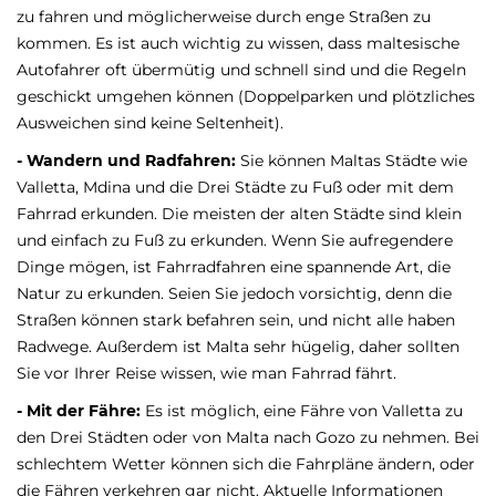
zu fahren und möglicherweise durch enge Straßen zu
kommen. Es ist auch wichtig zu wissen, dass maltesische
Autofahrer oft übermütig und schnell sind und die Regeln
geschickt umgehen können (Doppelparken und plötzliches
Ausweichen sind keine Seltenheit).
- Wandern und Radfahren:
Sie können Maltas Städte wie
Valletta, Mdina und die Drei Städte zu Fuß oder mit dem
Fahrrad erkunden. Die meisten der alten Städte sind klein
und einfach zu Fuß zu erkunden. Wenn Sie aufregendere
Dinge mögen, ist Fahrradfahren eine spannende Art, die
Natur zu erkunden. Seien Sie jedoch vorsichtig, denn die
Straßen können stark befahren sein, und nicht alle haben
Radwege. Außerdem ist Malta sehr hügelig, daher sollten
Sie vor Ihrer Reise wissen, wie man Fahrrad fährt.
- Mit der Fähre:
Es ist möglich, eine Fähre von Valletta zu
den Drei Städten oder von Malta nach Gozo zu nehmen. Bei
schlechtem Wetter können sich die Fahrpläne ändern, oder
die Fähren verkehren gar nicht. Aktuelle Informationen