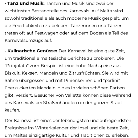
- Tanz und Musik:
Tanzen und Musik sind zwei der
wichtigsten Bestandteile des Karnevals. Auf Malta wird
sowohl traditionelle als auch moderne Musik gespielt, um
die Feierlichkeiten zu beleben. Tänzerinnen und Tänzer
treten oft auf Festwagen oder auf dem Boden als Teil des
Karnevalsumzugs auf.
- Kulinarische Genüsse:
Der Karneval ist eine gute Zeit,
um traditionelle maltesische Gerichte zu probieren. Die
"Prinjolata" zum Beispiel ist eine hohe Nachspeise aus
Biskuit, Keksen, Mandeln und Zitrusfrüchten. Sie wird mit
Sahne übergossen und mit Pinienkernen und "perlini",
überzuckerten Mandeln, die es in vielen schönen Farben
gibt, verziert. Besucher von Valletta können diese während
des Karnevals bei Straßenhändlern in der ganzen Stadt
kaufen.
Der Karneval ist eines der lebendigsten und aufregendsten
Ereignisse im Winterkalender der Insel und die beste Zeit,
um Maltas einzigartige Kultur und Traditionen zu erleben.