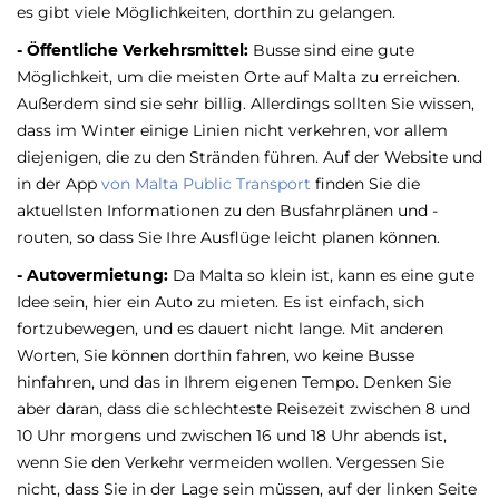
es gibt viele Möglichkeiten, dorthin zu gelangen.
- Öffentliche Verkehrsmittel:
Busse sind eine gute
Möglichkeit, um die meisten Orte auf Malta zu erreichen.
Außerdem sind sie sehr billig. Allerdings sollten Sie wissen,
dass im Winter einige Linien nicht verkehren, vor allem
diejenigen, die zu den Stränden führen. Auf der Website und
in der App
von Malta Public Transport
finden Sie die
aktuellsten Informationen zu den Busfahrplänen und -
routen, so dass Sie Ihre Ausflüge leicht planen können.
- Autovermietung:
Da Malta so klein ist, kann es eine gute
Idee sein, hier ein Auto zu mieten. Es ist einfach, sich
fortzubewegen, und es dauert nicht lange. Mit anderen
Worten, Sie können dorthin fahren, wo keine Busse
hinfahren, und das in Ihrem eigenen Tempo. Denken Sie
aber daran, dass die schlechteste Reisezeit zwischen 8 und
10 Uhr morgens und zwischen 16 und 18 Uhr abends ist,
wenn Sie den Verkehr vermeiden wollen. Vergessen Sie
nicht, dass Sie in der Lage sein müssen, auf der linken Seite