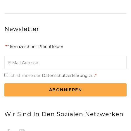
Newsletter
"*
" kennzeichnet Pflichtfelder
E-
Mail
*
Einwilligung
Ich stimme der
Datenschutzerklärung
zu
.*
*
CAPTCHA
Wir Sind In Den Sozialen Netzwerken