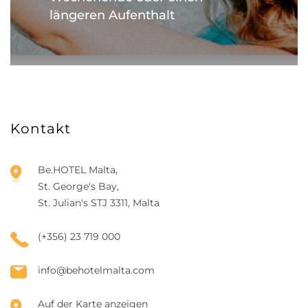
längeren Aufenthalt
Kontakt
Be.HOTEL Malta,
St. George's Bay,
St. Julian's STJ 3311, Malta
(+356) 23 719 000
info@behotelmalta.com
Auf der Karte anzeigen