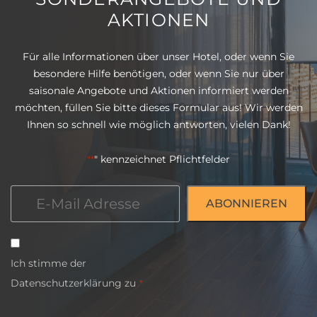
AKTIONEN
Für alle Informationen über unser Hotel, oder wenn Sie
besondere Hilfe benötigen, oder wenn Sie nur über
saisonale Angebote und Aktionen informiert werden
möchten, füllen Sie bitte dieses Formular aus! Wir werden
Ihnen so schnell wie möglich antworten, vielen Dank!
" kennzeichnet Pflichtfelder
"*
E-
Mail
*
Einwilligung
Ich stimme der
*
Datenschutzerklärung
zu
.*
CAPTCHA