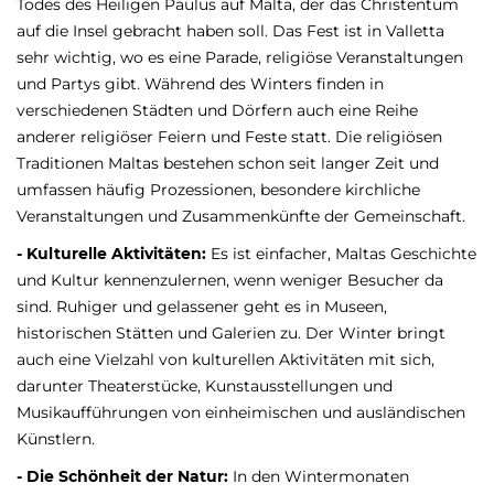
Todes des Heiligen Paulus auf Malta, der das Christentum
auf die Insel gebracht haben soll. Das Fest ist in Valletta
sehr wichtig, wo es eine Parade, religiöse Veranstaltungen
und Partys gibt. Während des Winters finden in
verschiedenen Städten und Dörfern auch eine Reihe
anderer religiöser Feiern und Feste statt. Die religiösen
Traditionen Maltas bestehen schon seit langer Zeit und
umfassen häufig Prozessionen, besondere kirchliche
Veranstaltungen und Zusammenkünfte der Gemeinschaft.
- Kulturelle Aktivitäten:
Es ist einfacher, Maltas Geschichte
und Kultur kennenzulernen, wenn weniger Besucher da
sind. Ruhiger und gelassener geht es in Museen,
historischen Stätten und Galerien zu. Der Winter bringt
auch eine Vielzahl von kulturellen Aktivitäten mit sich,
darunter Theaterstücke, Kunstausstellungen und
Musikaufführungen von einheimischen und ausländischen
Künstlern.
- Die Schönheit der Natur:
In den Wintermonaten