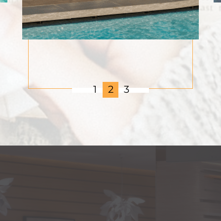
1
2
3