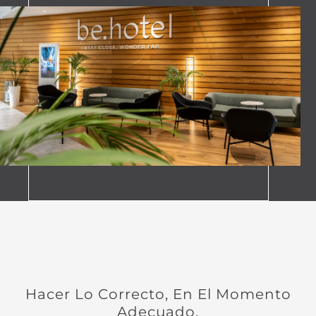
Hacer Lo Correcto, En El Momento
Adecuado.