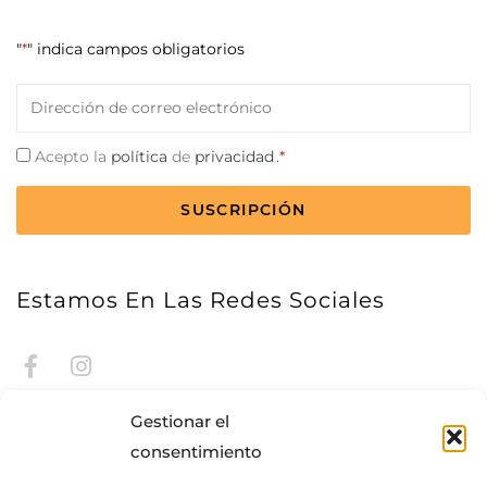
"
*
" indica campos obligatorios
Correo
electrónico
*
Consentimiento
Acepto la
política
de
privacidad
.*
*
CAPTCHA
Estamos En Las Redes Sociales
Gestionar el
consentimiento