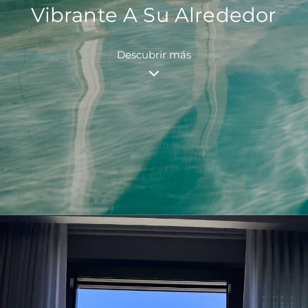
Vibrante A Su Alrededor
Descubrir más