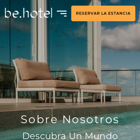
RESERVAR LA ESTANCIA
Sobre Nosotros
Descubra Un Mundo