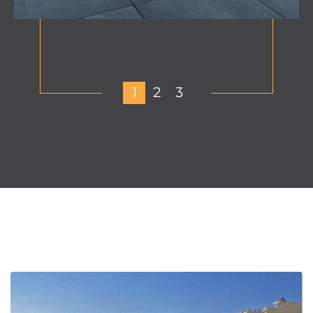
1
2
3