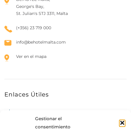
George's Bay,
St. Julian's STJ 3311, Malta
(+356) 23 719 000
info@behotelmalta.com
Ver en el mapa
Enlaces Útiles
Sobre nosotros
Gestionar el
Habitaciones
consentimiento