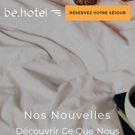
RÉSERVEZ VOTRE SÉJOUR
Nos Nouvelles
Découvrir Ce Que Nous