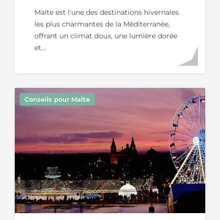
Hivernale Idéale Pour
Malte est l'une des destinations hivernales
Les Couples
les plus charmantes de la Méditerranée,
offrant un climat doux, une lumière dorée
et...
Conseils pour Malte