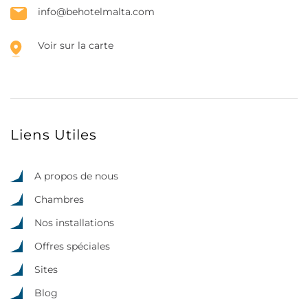
info@behotelmalta.com
Voir sur la carte
Liens Utiles
A propos de nous
Chambres
Nos installations
Offres spéciales
Sites
Blog