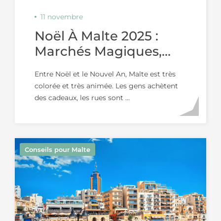
11 novembre
Noël À Malte 2025 :
Marchés Magiques,
Lumières Et Fêtes De
Entre Noël et le Nouvel An, Malte est très
Fin D'année
colorée et très animée. Les gens achètent
des cadeaux, les rues sont ...
Conseils pour Malte