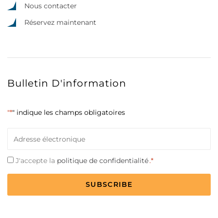
Nous contacter
Réservez maintenant
Bulletin D'information
"*
" indique les champs obligatoires
Courriel
*
Consentement
J'accepte la
politique de confidentialité
.*
*
CAPTCHA