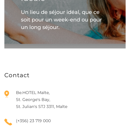
Un lieu de séjour idéal, que ce
soit pour un week-end ou pour
un long séjour.
Contact
Be.HOTEL Malte,
St. George's Bay,
St. Julian's STJ 3311, Malte
(+356) 23 719 000