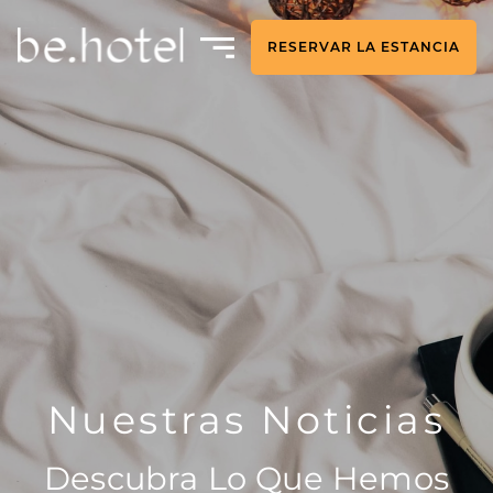
RESERVAR LA ESTANCIA
Nuestras Noticias
Descubra Lo Que Hemos