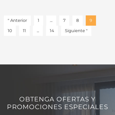
" Anterior
1
...
7
8
9
10
11
...
14
Siguiente "
OBTENGA OFERTAS Y
PROMOCIONES ESPECIALES