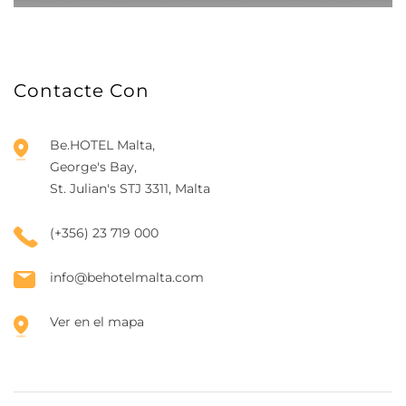
Contacte Con
Be.HOTEL Malta,
George's Bay,
St. Julian's STJ 3311, Malta
(+356) 23 719 000
info@behotelmalta.com
Ver en el mapa