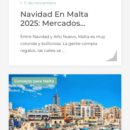
11 de noviembre
Navidad En Malta
2025: Mercados
Mágicos, Luces Y
Entre Navidad y Año Nuevo, Malta es muy
Fiestas
colorida y bulliciosa. La gente compra
regalos, las calles se ...
Consejos para Malta