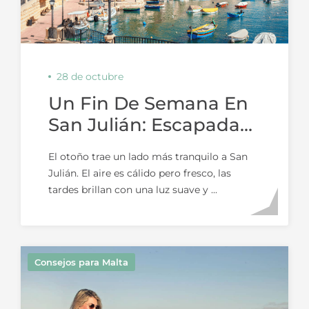
28 de octubre
Un Fin De Semana En
San Julián: Escapadas
Acogedoras Y Sabor
El otoño trae un lado más tranquilo a San
Otoñal
Julián. El aire es cálido pero fresco, las
tardes brillan con una luz suave y ...
Consejos para Malta