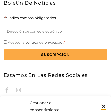
Boletín De Noticias
"
*
" indica campos obligatorios
Correo
electrónico
*
Consentimiento
Acepto la
política
de
privacidad
.*
*
CAPTCHA
Estamos En Las Redes Sociales
Gestionar el
consentimiento