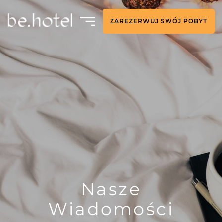
ZAREZERWUJ SWÓJ POBYT
Nasze
Wiadomości