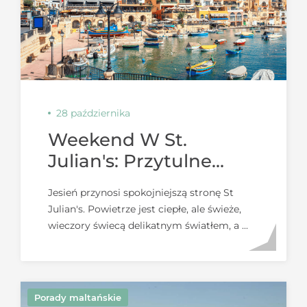
28 października
Weekend W St.
Julian's: Przytulne
Ucieczki I Jesienny
Jesień przynosi spokojniejszą stronę St
Smak
Julian's. Powietrze jest ciepłe, ale świeże,
wieczory świecą delikatnym światłem, a ...
Porady maltańskie