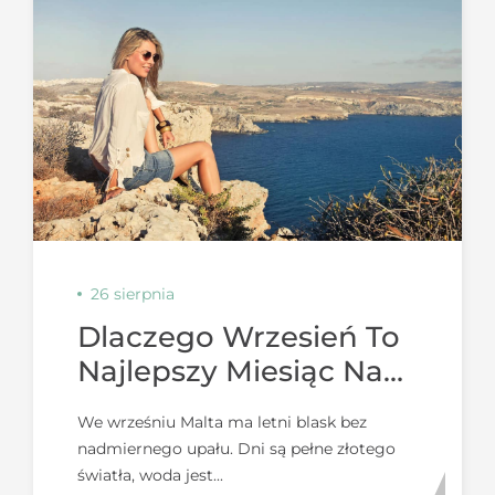
26 sierpnia
Dlaczego Wrzesień To
Najlepszy Miesiąc Na
Wizytę Na Malcie?
We wrześniu Malta ma letni blask bez
nadmiernego upału. Dni są pełne złotego
światła, woda jest...