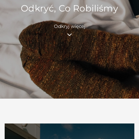
Odkryć, Co Robiliśmy
Odkryj więcej