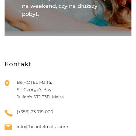
na weekend, czy na dłuższy
pobyt.
Kontakt
Be.HOTEL Malta,
St. George's Bay,
Julian's STJ 3311, Malta
(+356) 23 719 000
info@behotelmalta.com