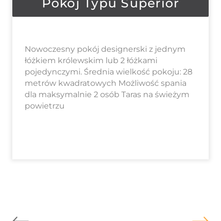
Pokój Typu Superior
Nowoczesny pokój designerski z jednym
łóżkiem królewskim lub 2 łóżkami
pojedynczymi. Średnia wielkość pokoju: 28
metrów kwadratowych Możliwość spania
dla maksymalnie 2 osób Taras na świeżym
powietrzu