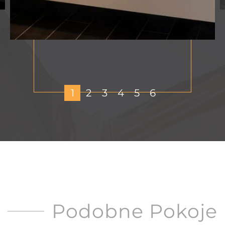
1
2
3
4
5
6
Podobne Pokoje