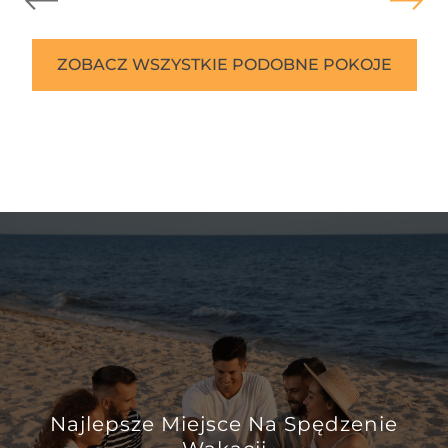
ZOBACZ WSZYSTKIE PODOBNE POKOJE
Najlepsze Miejsce Na Spędzenie