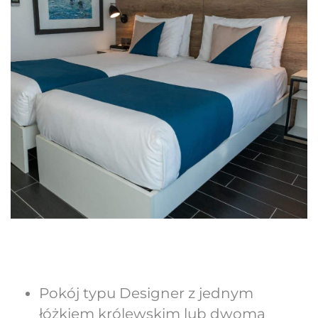
Pokój typu Designer z jednym
łóżkiem królewskim lub dwoma