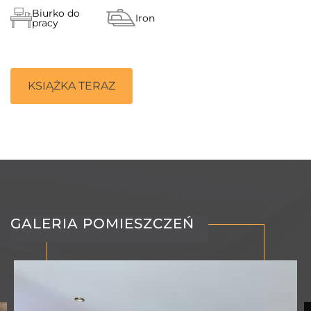
Biurko do
Iron
pracy
KSIĄŻKA TERAZ
GALERIA POMIESZCZEŃ