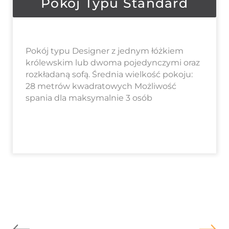
Pokój Typu Standard
Pokój typu Designer z jednym łóżkiem
królewskim lub dwoma pojedynczymi oraz
rozkładaną sofą. Średnia wielkość pokoju:
28 metrów kwadratowych Możliwość
spania dla maksymalnie 3 osób