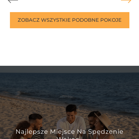
ZOBACZ WSZYSTKIE PODOBNE POKOJE
Najlepsze Miejsce Na Spędzenie