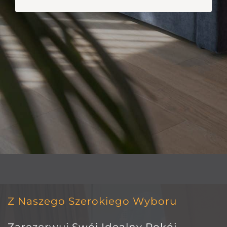
Z Naszego Szerokiego Wyboru