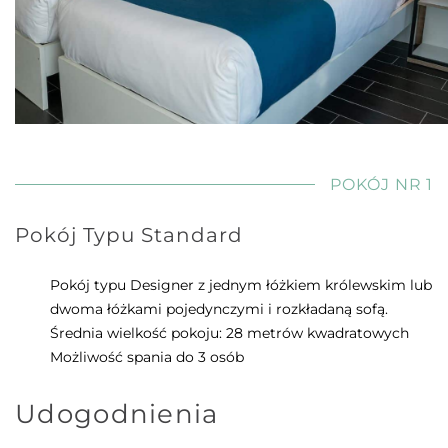
POKÓJ NR 1
Pokój Typu Standard
Pokój typu Designer z jednym łóżkiem królewskim lub
dwoma łóżkami pojedynczymi i rozkładaną sofą.
Średnia wielkość pokoju: 28 metrów kwadratowych
Możliwość spania do 3 osób
Udogodnienia