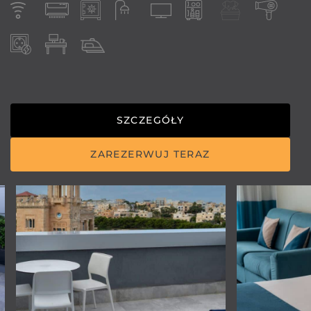
SZCZEGÓŁY
ZAREZERWUJ TERAZ