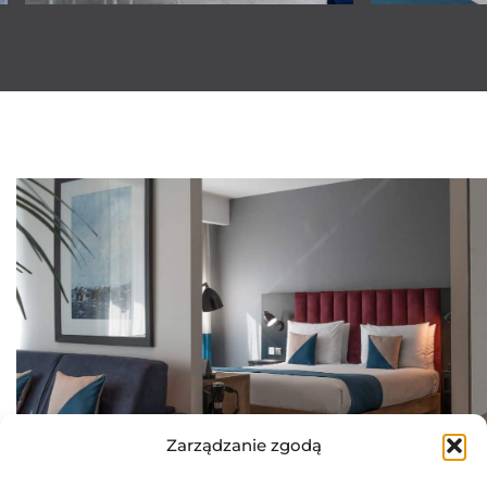
Zarządzanie zgodą