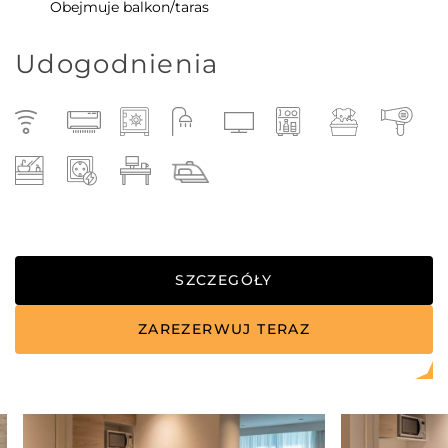
Obejmuje balkon/taras
Udogodnienia
SZCZEGÓŁY
ZAREZERWUJ TERAZ