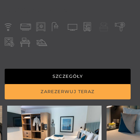
Udogodnienia
SZCZEGÓŁY
ZAREZERWUJ TERAZ