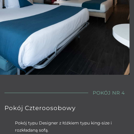
POKÓJ NR 4
Pokój Czteroosobowy
Pokój typu Designer z łóżkiem typu king-size i
rozkładaną sofą.