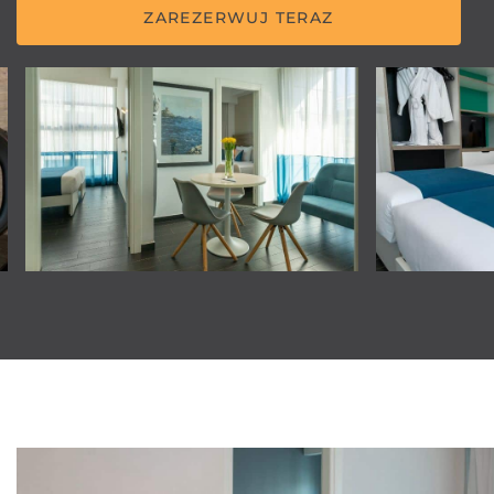
ZAREZERWUJ TERAZ