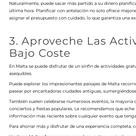
Naturalmente, puede sacar más partido a su dinero planifica
última hora. Planificar con antelación no solo ofrece mejor
asignar el presupuesto con cuidado, lo que garantiza una e
3. Aproveche Las Acti
Bajo Coste
En Malta se puede disfrutar de un sinfín de actividades grat
asequibles.
Puede explorar los impresionantes paisajes de Malta recorr
pasear por encantadoras ciudades antiguas, sumergiéndose e
También suelen celebrarse numerosos eventos, la mayoría de
conciertos y fiestas populares. Le recomendamos que eche 
información más reciente sobre cualquier evento que tenga 
Para ahorrar más y disfrutar de una experiencia completa, c