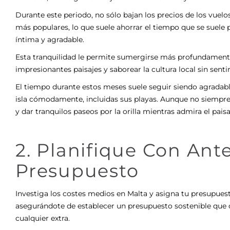
Durante este periodo, no sólo bajan los precios de los vuelos
más populares, lo que suele ahorrar el tiempo que se suele 
íntima y agradable.
Esta tranquilidad le permite sumergirse más profundamente e
impresionantes paisajes y saborear la cultura local sin sen
El tiempo durante estos meses suele seguir siendo agradable
isla cómodamente, incluidas
sus playas
. Aunque no siempre 
y dar tranquilos paseos por la orilla mientras admira el paisa
2. Planifique Con Ante
Presupuesto
Investiga los costes medios en Malta y asigna tu presupues
asegurándote de establecer un presupuesto sostenible que c
cualquier extra.