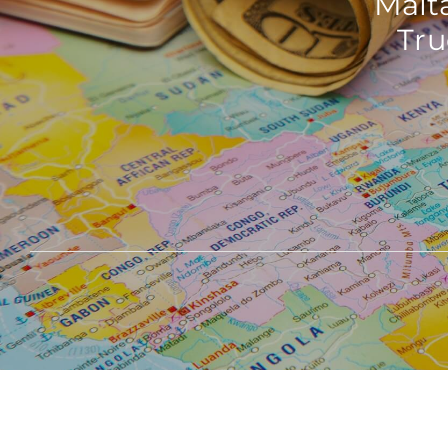
Malt
Tru