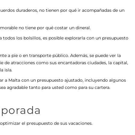
cuerdos duraderos, no tienen por qué ir acompañadas de un
emorable no tiene por qué costar un dineral.
 todos los bolsillos, es posible explorarla con un presupuesto
te a pie o en transporte público. Además, se puede ver la
ie de atracciones como sus encantadoras ciudades, la capital,
 isla.
jar a Malta con un presupuesto ajustado, incluyendo algunos
 sea agradable tanto para usted como para su cartera.
mporada
 optimizar el presupuesto de sus vacaciones.