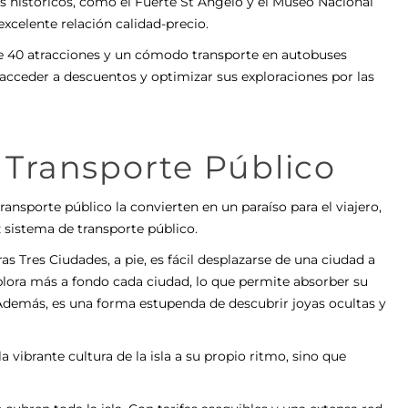
s históricos, como el Fuerte St Angelo y el Museo Nacional
xcelente relación calidad-precio.
e 40 atracciones y un cómodo transporte en autobuses
acceder a descuentos y optimizar sus exploraciones por las
n Transporte Público
nsporte público la convierten en un paraíso para el viajero,
az sistema de transporte público.
 Tres Ciudades, a pie, es fácil desplazarse de una ciudad a
plora más a fondo cada ciudad, lo que permite absorber su
s. Además, es una forma estupenda de descubrir joyas ocultas y
a vibrante cultura de la isla a su propio ritmo, sino que