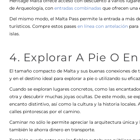
Heritage Malta ofrece acceso con descuento a varios lugare
de Arqueología, con
entradas combinadas
que ofrecen una e
Del mismo modo, el Malta Pass permite la entrada a más d
turísticos. Compre estos pases
en línea con antelación
para 
islas.
4. Explorar A Pie O E
El tamaño compacto de Malta y sus buenas conexiones de tra
y en el destino ideal para explorar a pie o utilizando su efic
Cuando se exploran lugares concretos, como las encantadoras
otra y descubrir muchas joyas ocultas. De este modo, se ex
encanto distintivo, así como la cultura y la historia locale
calles pintorescas por el camino.
Caminar no sólo le permite apreciar la arquitectura única y l
también le ahorra dinero en transporte.