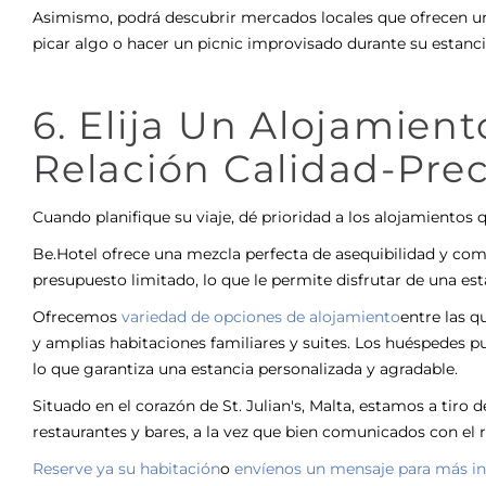
Asimismo, podrá descubrir mercados locales que ofrecen una
picar algo o hacer un picnic improvisado durante su estanc
6. Elija Un Alojamien
Relación Calidad-Prec
Cuando planifique su viaje, dé prioridad a los alojamientos
Be.Hotel ofrece una mezcla perfecta de asequibilidad y como
presupuesto limitado, lo que le permite disfrutar de una esta
Ofrecemos
variedad de opciones de alojamiento
entre las q
y amplias habitaciones familiares y suites. Los huéspedes p
lo que garantiza una estancia personalizada y agradable.
Situado en el corazón de St. Julian's, Malta, estamos a tiro d
restaurantes y bares, a la vez que bien comunicados con el re
Reserve ya su habitación
o
envíenos un mensaje para más i