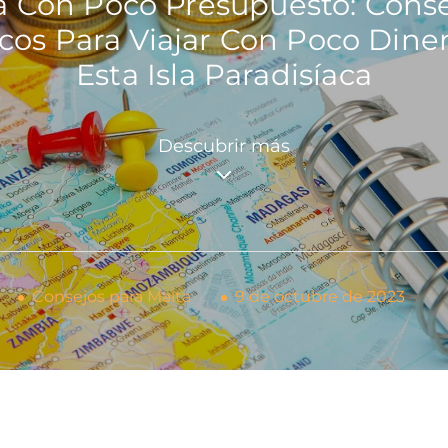
a Con Poco Presupuesto: Conse
cos Para Viajar Con Poco Dine
Esta Isla Paradisíaca
Descubrir más
Consejos para Malta
9 de octubre de 2023