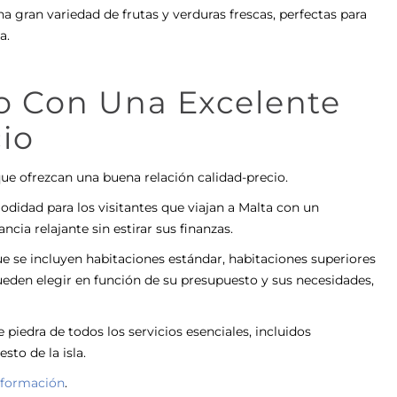
 gran variedad de frutas y verduras frescas, perfectas para
ia.
to Con Una Excelente
io
 que ofrezcan una buena relación calidad-precio.
didad para los visitantes que viajan a Malta con un
ncia relajante sin estirar sus finanzas.
ue se incluyen habitaciones estándar, habitaciones superiores
ueden elegir en función de su presupuesto y sus necesidades,
e piedra de todos los servicios esenciales, incluidos
sto de la isla.
nformación
.