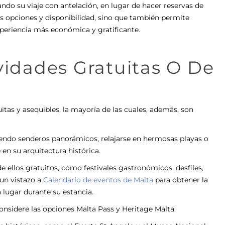
ndo su viaje con antelación, en lugar de hacer reservas de
es opciones y disponibilidad, sino que también permite
xperiencia más económica y gratificante.
vidades Gratuitas O De
uitas y asequibles, la mayoría de las cuales, además, son
iendo senderos panorámicos, relajarse en hermosas playas o
n su arquitectura histórica.
 ellos gratuitos, como festivales gastronómicos, desfiles,
un vistazo a
Calendario de eventos de Malta
para obtener la
lugar durante su estancia.
onsidere las opciones Malta Pass y Heritage Malta.