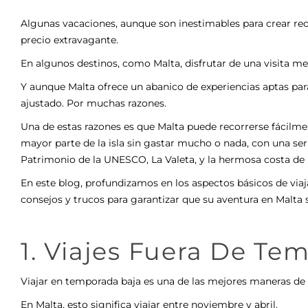
Algunas vacaciones, aunque son inestimables para crear re
precio extravagante.
En algunos destinos, como Malta, disfrutar de una visita m
Y aunque Malta ofrece un abanico de experiencias aptas para
ajustado. Por muchas razones.
Una de estas razones es que Malta puede recorrerse fácilmen
mayor parte de la isla sin gastar mucho o nada, con una ser
Patrimonio de la UNESCO, La Valeta, y la hermosa costa de la
En este blog, profundizamos en los aspectos básicos de via
consejos y trucos para garantizar que su aventura en Malta
1. Viajes Fuera De Te
Viajar en temporada baja es una de las mejores maneras de
En Malta, esto significa viajar entre noviembre y abril.