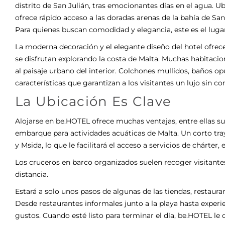
distrito de San Julián, tras emocionantes días en el agua. U
ofrece rápido acceso a las doradas arenas de la bahía de Sa
Para quienes buscan comodidad y elegancia, este es el lugar
La moderna decoración y el elegante diseño del hotel ofrece
se disfrutan explorando la costa de Malta. Muchas habitacio
al paisaje urbano del interior. Colchones mullidos, baños op
características que garantizan a los visitantes un lujo sin co
La Ubicación Es Clave
Alojarse en be.HOTEL ofrece muchas ventajas, entre ellas su
embarque para actividades acuáticas de Malta. Un corto tray
y Msida, lo que le facilitará el acceso a servicios de chárter
Los cruceros en barco organizados suelen recoger visitantes
distancia.
Estará a solo unos pasos de algunas de las tiendas, restaur
Desde restaurantes informales junto a la playa hasta experie
gustos. Cuando esté listo para terminar el día, be.HOTEL le of