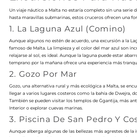
Un viaje náutico a Malta no estaría completo sin una serie 
hasta maravillas submarinas, estos cruceros ofrecen una for
1. La Laguna Azul (Comino)
Aunque algunos no estén de acuerdo, una excursión a la L
famoso de Malta. La limpieza y el color del mar azul son in
relajarse al sol, es ideal. Aunque la laguna puede estar abar
temprano por la mañana ofrece una experiencia más tranqui
2. Gozo Por Mar
Gozo, una alternativa rural y más ecológica a Malta, se encu
llegar a varios lugares costeros como la bahía de Dwejra, d
También se pueden visitar los templos de Ġgantija, más ant
Interior o explorar cuevas marinas.
3. Piscina De San Pedro Y Co
Aunque alberga algunas de las bellezas más agrestes de la isl