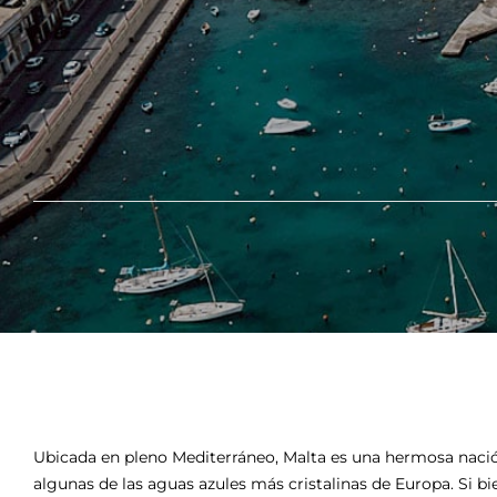
Ubicada en pleno Mediterráneo, Malta es una hermosa nación 
algunas de las aguas azules más cristalinas de Europa. Si b