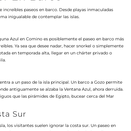
de increíbles paseos en barco. Desde playas inmaculadas
ma inigualable de contemplar las islas.
aguna Azul en Comino es posiblemente el paseo en barco más
creíbles. Ya sea que desee nadar, hacer snorkel o simplemente
rotada en temporada alta, llegar en un chárter privado o
la.
entra a un paso de la isla principal. Un barco a Gozo permite
onde antiguamente se alzaba la Ventana Azul, ahora derruida.
iguos que las pirámides de Egipto, bucear cerca del Mar
sta Sur
a, los visitantes suelen ignorar la costa sur. Un paseo en