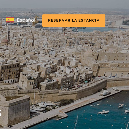
Español
RESERVAR LA ESTANCIA
s