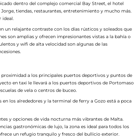
bicado dentro del complejo comercial Bay Street, el hotel
n Jorge, tiendas, restaurantes, entretenimiento y mucho más.
 ideal.
n un relajante contraste con los días rústicos y soleados que
nes son amplias y ofrecen impresionantes vistas a la bahía o
ulentos y wifi de alta velocidad son algunas de las
ncesiones.
 proximidad a los principales puertos deportivos y puntos de
ecto en taxi le llevará a los puertos deportivos de Portomaso
, escuelas de vela o centros de buceo.
 en los alrededores y la terminal de ferry a Gozo está a poca
antes y opciones de vida nocturna más vibrantes de Malta.
ncias gastronómicas de lujo, la zona es ideal para todos los
rece un refugio tranquilo y fresco del bullicio exterior.