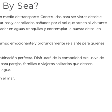
 By Sea?
un medio de transporte. Construidas para ser vistas desde el
arinas y acantilados bañados por el sol que atraen al visitante
 nadar en aguas tranquilas y contemplar la puesta de sol en
tiempo emocionante y profundamente relajante para quienes
binación perfecta. Disfrutará de la comodidad exclusiva de
ara parejas, familias o viajeros solitarios que deseen
l agua.
n el mar.