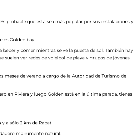
 Es probable que esta sea más popular por sus instalaciones y
e es Golden bay.
de beber y comer mientras se ve la puesta de sol. También hay
e suelen ver redes de voleibol de playa y grupos de jóvenes
 los meses de verano a cargo de la Autoridad de Turismo de
ro en Riviera y luego Golden está en la última parada, tienes
a y a sólo 2 km de Rabat.
erdadero monumento natural.