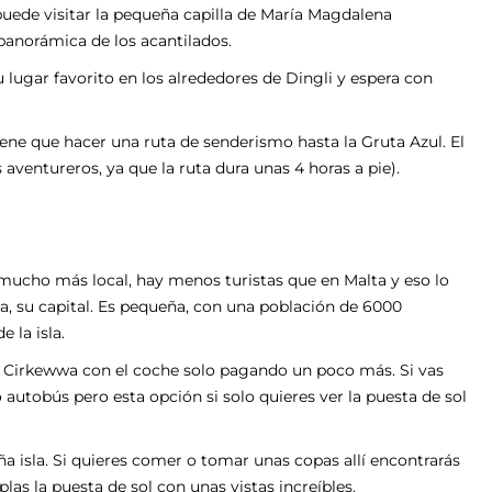
 puede visitar la pequeña capilla de María Magdalena
 panorámica de los acantilados.
tu lugar favorito en los alrededores de Dingli y espera con
tiene que hacer una ruta de senderismo hasta la Gruta Azul. El
 aventureros, ya que la ruta dura unas 4 horas a pie).
mucho más local, hay menos turistas que en Malta y eso lo
ia, su capital. Es pequeña, con una población de 6000
 la isla.
de Cirkewwa con el coche solo pagando un poco más. Si vas
o autobús pero esta opción si solo quieres ver la puesta de sol
eña isla. Si quieres comer o tomar unas copas allí encontrarás
as la puesta de sol con unas vistas increíbles.