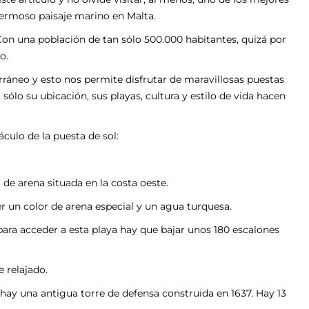
hermoso paisaje marino en Malta.
on una población de tan sólo 500.000 habitantes, quizá por
o.
erráneo y esto nos permite disfrutar de maravillosas puestas
sólo su ubicación, sus playas, cultura y estilo de vida hacen
áculo de la puesta de sol:
 de arena situada en la costa oeste.
r un color de arena especial y un agua turquesa.
 para acceder a esta playa hay que bajar unos 180 escalones
e relajado.
, hay una antigua torre de defensa construida en 1637. Hay 13