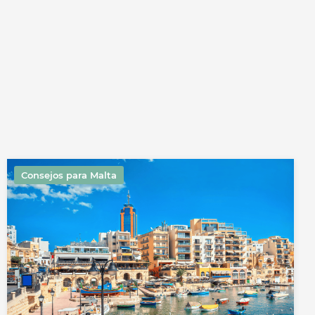
o
Consejos para Malta