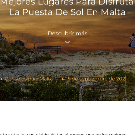
 Mejores Lugares Para Disfruta
La Puesta De Sol En Malta
Descubrir más
Consejos para Malta
15 de septiembre de 2021
 este artículo y no olvide visitar, al menos, uno de los mejores