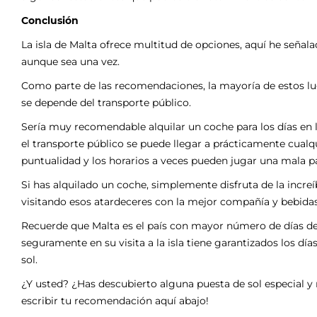
Conclusión
La isla de Malta ofrece multitud de opciones, aquí he señala
aunque sea una vez.
Como parte de las recomendaciones, la mayoría de estos lu
se depende del transporte público.
Sería muy recomendable alquilar un coche para los días en la
el transporte público se puede llegar a prácticamente cualqui
puntualidad y los horarios a veces pueden jugar una mala pa
Si has alquilado un coche, simplemente disfruta de la increíb
visitando esos atardeceres con la mejor compañía y bebidas
Recuerde que Malta es el país con mayor número de días de s
seguramente en su visita a la isla tiene garantizados los dí
sol.
¿Y usted? ¿Has descubierto alguna puesta de sol especial 
escribir tu recomendación aquí abajo!