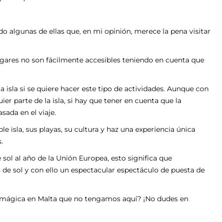
do algunas de ellas que, en mi opinión, merece la pena visitar
gares no son fácilmente accesibles teniendo en cuenta que
 isla si se quiere hacer este tipo de actividades. Aunque con
er parte de la isla, si hay que tener en cuenta que la
sada en el viaje.
le isla, sus playas, su cultura y haz una experiencia única
.
ol al año de la Unión Europea, esto significa que
as de sol y con ello un espectacular espectáculo de puesta de
y mágica en Malta que no tengamos aquí? ¡No dudes en