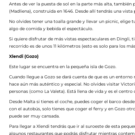
Antes de ver la puesta de sol en la parte más alta, también
(Madliena), construida en 1646. Desde allí tendrás una vista
No olvides tener una toalla grande y llevar un picnic, elige 
algo de comida y bebida el espectáculo.
Si quiere disfrutar de más vistas espectaculares en Dingli, 
recorrido es de unos 11 kilómetros (esto es solo para los más
Xlendi (Gozo)
Este lugar se encuentra en la pequeña isla de Gozo.
Cuando llegue a Gozo se dará cuenta de que es un entorno 
hace aún más auténtico y especial. No olvides visitar Victor
personas (como La Valeta). Está llena de vida y es el centro de
Desde Malta si tienes el coche, puedes coger el barco des
con el autobús, solo tienes que coger el ferry y en Gozo otr
puede ser muy cansada.
Para llegar a Xlendi tendrás que ir al suroeste de esta pequ
algunos restaurantes que podrás disfrutar mientras contempl