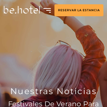
RESERVAR LA ESTANCIA
Nuestras Noticias
Festivales De Verano Para