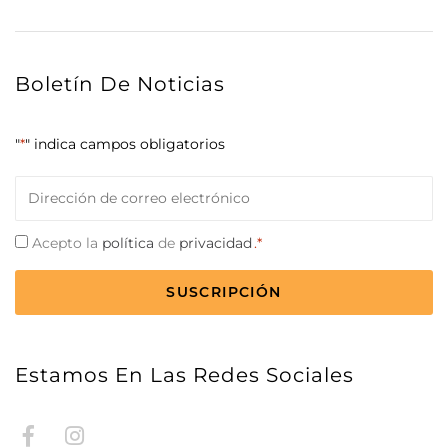
Boletín De Noticias
"
*
" indica campos obligatorios
Correo
electrónico
*
Consentimiento
Acepto la
política
de
privacidad
.*
*
CAPTCHA
Estamos En Las Redes Sociales