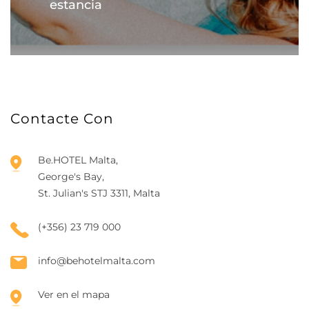
estancia
Contacte Con
Be.HOTEL Malta,
George's Bay,
St. Julian's STJ 3311, Malta
(+356) 23 719 000
info@behotelmalta.com
Ver en el mapa