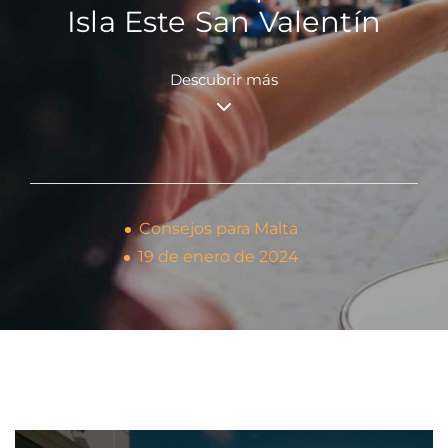
Isla Este San Valentín
Descubrir más
Consejos para Malta
19 de enero de 2024