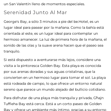
un San Valentín lleno de momentos especiales.
Serenidad Junto Al Mar
George's Bay, a sólo 3 minutos a pie del be.Hotel, es un
lugar ideal para pasear por la mañana. Como la bahía está
orientada al este, es un lugar ideal para contemplar un
hermoso amanecer. La luz de primera hora de la mañana, el
sonido de las olas y la suave arena hacen que el paseo sea
tranquilo.
Si está dispuesto a aventurarse más lejos, considere una
visita a la pintoresca Golden Bay. Esta playa es conocida
por sus arenas doradas y sus aguas cristalinas, que la
convierten en un hermoso lugar para tomar el sol. La playa
está rodeada de campo, lo que ofrece un entorno natural
sereno que parece un mundo alejado del bullicio cotidiano.
Para disfrutar de una playa más tranquila y privada, Għajn
Tuffieha Bay está cerca. Está a un corto paseo de Golden
Bay y ofrece un ambiente más íntimo, gracias a su entorno