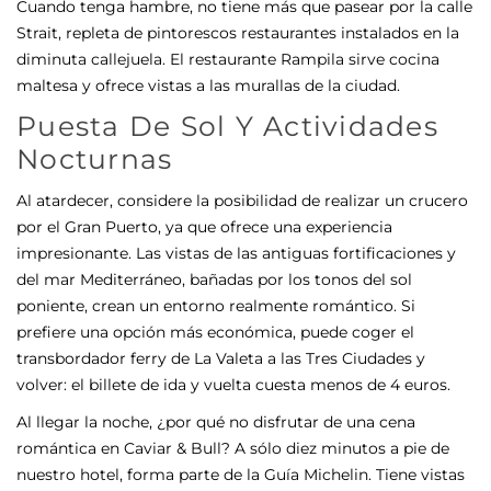
Cuando tenga hambre, no tiene más que pasear por la calle
Strait, repleta de pintorescos restaurantes instalados en la
diminuta callejuela. El restaurante Rampila sirve cocina
maltesa y ofrece vistas a las murallas de la ciudad.
Puesta De Sol Y Actividades
Nocturnas
Al atardecer, considere la posibilidad de realizar un crucero
por el Gran Puerto, ya que ofrece una experiencia
impresionante. Las vistas de las antiguas fortificaciones y
del mar Mediterráneo, bañadas por los tonos del sol
poniente, crean un entorno realmente romántico. Si
prefiere una opción más económica, puede coger el
transbordador
ferry de La Valeta a las Tres Ciudades
y
volver: el billete de ida y vuelta cuesta menos de 4 euros.
Al llegar la noche, ¿por qué no disfrutar de una cena
romántica en Caviar & Bull? A sólo diez minutos a pie de
nuestro hotel, forma parte de la Guía Michelin. Tiene vistas