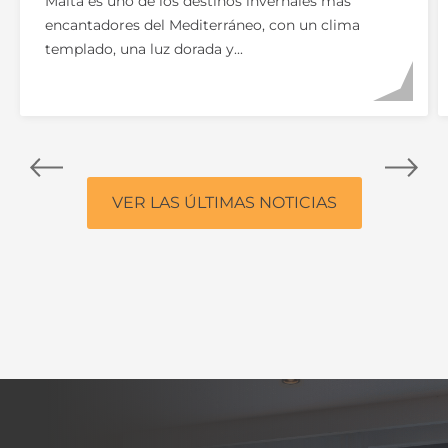
Malta es uno de los destinos invernales más
encantadores del Mediterráneo, con un clima
templado, una luz dorada y...
VER LAS ÚLTIMAS NOTICIAS