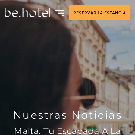
RESERVAR LA ESTANCIA
Nuestras Noticias
Malta: Tu Escapada A La