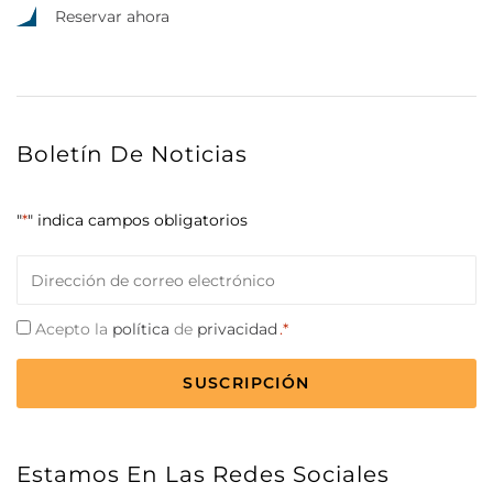
Reservar ahora
Boletín De Noticias
"
*
" indica campos obligatorios
Correo
electrónico
*
Consentimiento
Acepto la
política
de
privacidad
.*
*
CAPTCHA
Estamos En Las Redes Sociales