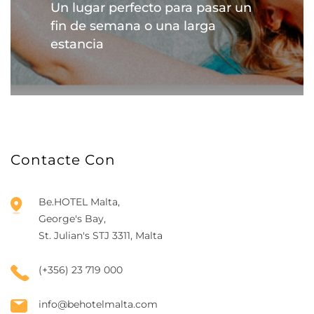
Un lugar perfecto para pasar un
fin de semana o una larga
estancia
Contacte Con
Be.HOTEL Malta,
George's Bay,
St. Julian's STJ 3311, Malta
(+356) 23 719 000
info@behotelmalta.com