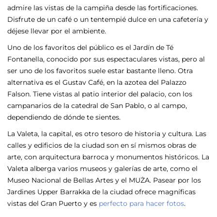
admire las vistas de la campiña desde las fortificaciones.
Disfrute de un café o un tentempié dulce en una cafetería y
déjese llevar por el ambiente.
Uno de los favoritos del público es el Jardín de Té
Fontanella, conocido por sus espectaculares vistas, pero al
ser uno de los favoritos suele estar bastante lleno. Otra
alternativa es el Gustav Café, en la azotea del Palazzo
Falson. Tiene vistas al patio interior del palacio, con los
campanarios de la catedral de San Pablo, o al campo,
dependiendo de dónde te sientes.
La Valeta, la capital, es otro tesoro de historia y cultura. Las
calles y edificios de la ciudad son en sí mismos obras de
arte, con arquitectura barroca y monumentos históricos. La
Valeta alberga varios museos y galerías de arte, como el
Museo Nacional de Bellas Artes y el MUŻA. Pasear por los
Jardines Upper Barrakka de la ciudad ofrece magníficas
vistas del Gran Puerto y es
perfecto para hacer fotos
.