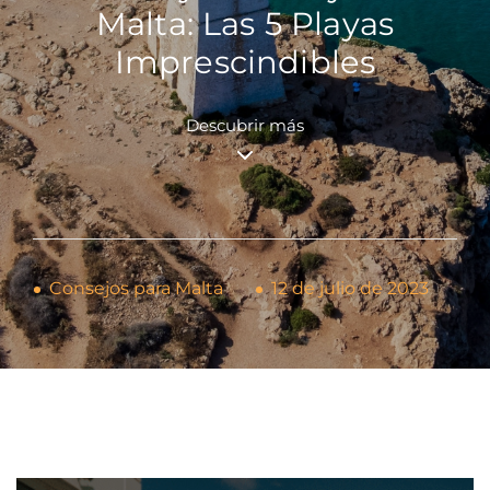
Malta: Las 5 Playas
Imprescindibles
Descubrir más
Consejos para Malta
12 de julio de 2023