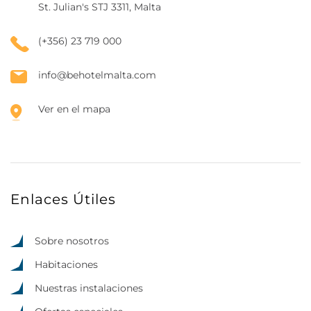
St. Julian's STJ 3311, Malta
(+356) 23 719 000
info@behotelmalta.com
Ver en el mapa
Enlaces Útiles
Sobre nosotros
Habitaciones
Nuestras instalaciones