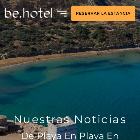
RESERVAR LA ESTANCIA
Nuestras Noticias
De Playa En Playa En