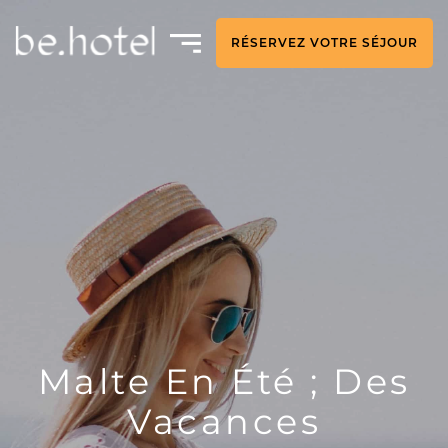
RÉSERVEZ VOTRE SÉJOUR
Malte En Été ; Des
Vacances