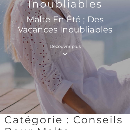
Inoubliables
Malte En Été ; Des
Vacances Inoubliables
Découvrir plus
Catégorie :
Conseils