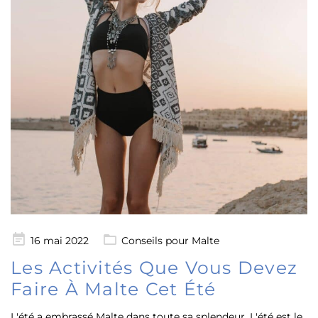
Posté
16 mai 2022
Conseils pour Malte
le
Les Activités Que Vous Devez
Faire À Malte Cet Été
L'été a embrassé Malte dans toute sa splendeur. L'été est le