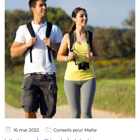
Posté
16 mai 2022
Conseils pour Malte
le